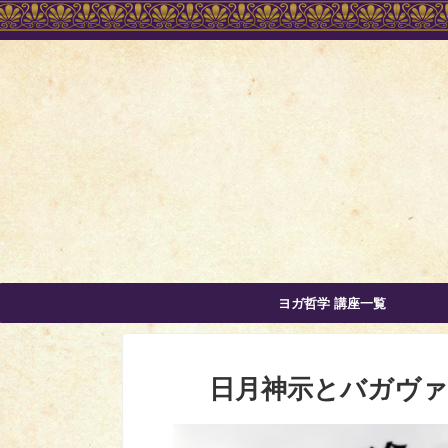
ヨガ哲学 講座一覧
日月神示とバガヴァ