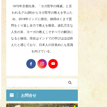
1972年京都出身。「ヨガ哲学の権威」と言
われるグル(師)からヨガ哲学の教えを学ぶた
め、2018年インドに移住。納得ゆくまで質
問をくり返し全力で教えを吸収。波乱万丈な
人生の末、ヨーガの教えこそすべての解決に
なると確信。現在はインドでの学びはほぼ終
えたと感じており、日本人の目覚めにも意識
を向けている。
お問合せ