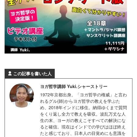
この記事を書いた人
ヨガ哲学講師 Yuki.シャーストリー
1972年京都出身。「ヨガ哲学の権威」と言わ
れるグル(師)からヨガ哲学の教えを学ぶた
め、2018年インドに移住。納得ゆくまで質問
をくり返し全力で教えを吸収。波乱万丈な人
生の末、ヨーガの教えこそすべての解決にな
ると確信。現在はインドでの学びはほぼ終え
たと感じており、日本人の目覚めにも意識を