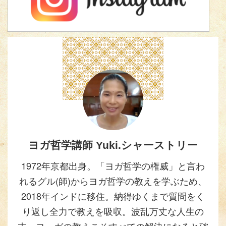
ヨガ哲学講師 Yuki.シャーストリー
1972年京都出身。「ヨガ哲学の権威」と言わ
れるグル(師)からヨガ哲学の教えを学ぶため、
2018年インドに移住。納得ゆくまで質問をく
り返し全力で教えを吸収。波乱万丈な人生の