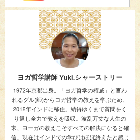
ヨガ哲学講師 Yuki.シャーストリー
1972年京都出身。「ヨガ哲学の権威」と言わ
れるグル(師)からヨガ哲学の教えを学ぶため、
2018年インドに移住。納得ゆくまで質問をく
り返し全力で教えを吸収。波乱万丈な人生の
末、ヨーガの教えこそすべての解決になると確
信。現在はインドでの学びはほぼ終えたと感じ