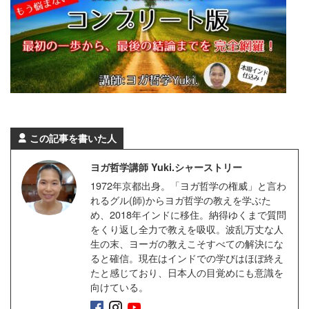
この記事を書いた人
ヨガ哲学講師 Yuki.シャーストリー
1972年京都出身。「ヨガ哲学の権威」と言わ
れるグル(師)からヨガ哲学の教えを学ぶた
め、2018年インドに移住。納得ゆくまで質問
をくり返し全力で教えを吸収。波乱万丈な人
生の末、ヨーガの教えこそすべての解決にな
ると確信。現在はインドでの学びはほぼ終え
たと感じており、日本人の目覚めにも意識を
向けている。