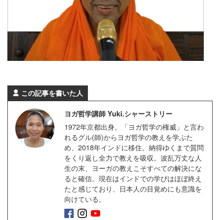
この記事を書いた人
ヨガ哲学講師 Yuki.シャーストリー
1972年京都出身。「ヨガ哲学の権威」と言わ
れるグル(師)からヨガ哲学の教えを学ぶた
め、2018年インドに移住。納得ゆくまで質問
をくり返し全力で教えを吸収。波乱万丈な人
生の末、ヨーガの教えこそすべての解決にな
ると確信。現在はインドでの学びはほぼ終え
たと感じており、日本人の目覚めにも意識を
向けている。