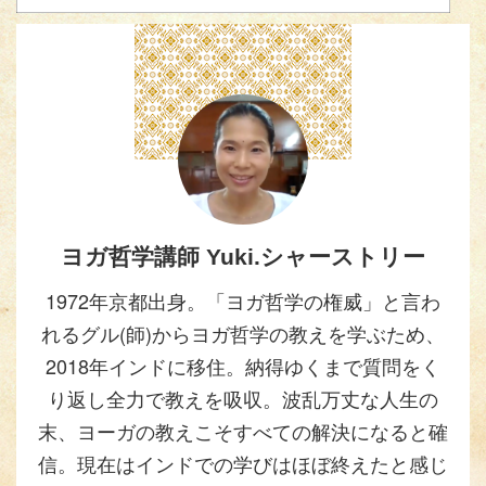
ヨガ哲学講師 Yuki.シャーストリー
1972年京都出身。「ヨガ哲学の権威」と言わ
れるグル(師)からヨガ哲学の教えを学ぶため、
2018年インドに移住。納得ゆくまで質問をく
り返し全力で教えを吸収。波乱万丈な人生の
末、ヨーガの教えこそすべての解決になると確
信。現在はインドでの学びはほぼ終えたと感じ