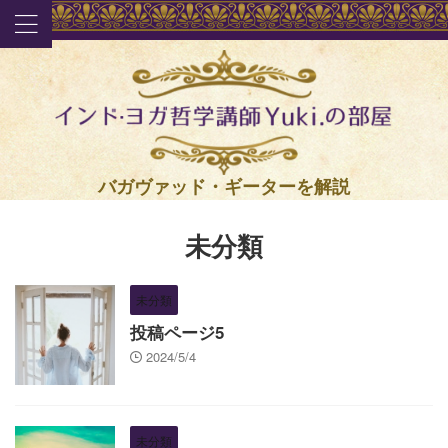
バガヴァッド・ギーターを解説
未分類
未分類
投稿ページ5
2024/5/4
未分類