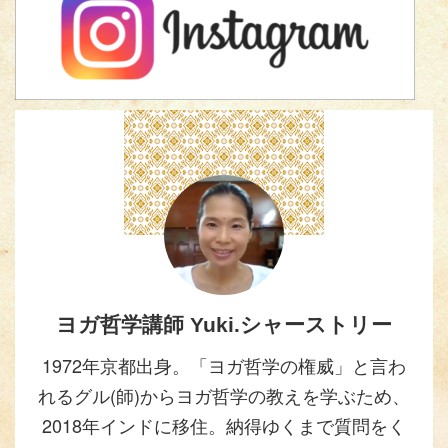
ヨガ哲学講師 Yuki.シャーストリー
1972年京都出身。「ヨガ哲学の権威」と言わ
れるグル(師)からヨガ哲学の教えを学ぶため、
2018年インドに移住。納得ゆくまで質問をく