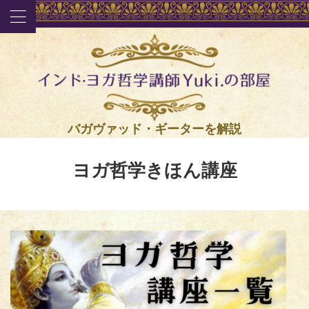
バガヴァッド・ギーターを解説
ヨガ哲学きほん講座