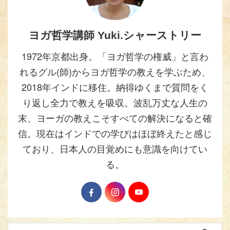
ヨガ哲学講師 Yuki.シャーストリー
1972年京都出身。「ヨガ哲学の権威」と言わ
れるグル(師)からヨガ哲学の教えを学ぶため、
2018年インドに移住。納得ゆくまで質問をく
り返し全力で教えを吸収。波乱万丈な人生の
末、ヨーガの教えこそすべての解決になると確
信。現在はインドでの学びはほぼ終えたと感じ
ており、日本人の目覚めにも意識を向けてい
る。