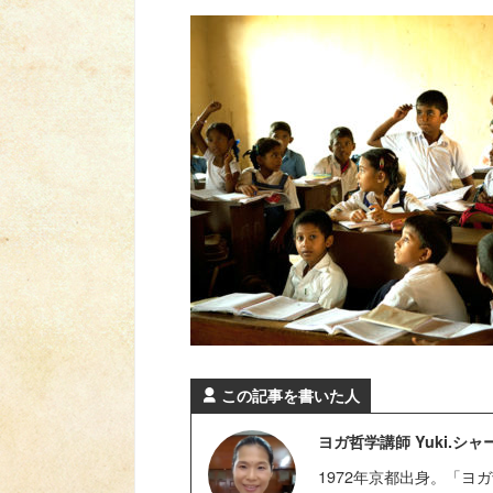
この記事を書いた人
ヨガ哲学講師 Yuki.シ
1972年京都出身。「ヨ