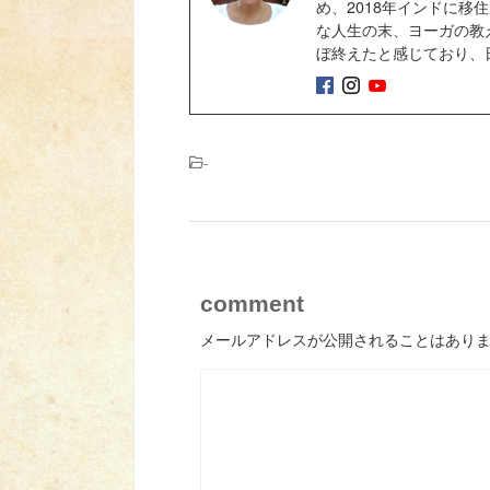
め、2018年インドに
な人生の末、ヨーガの教
ぼ終えたと感じており、
-
comment
メールアドレスが公開されることはあり