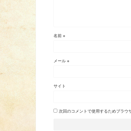
名前
※
メール
※
サイト
次回のコメントで使用するためブラウ