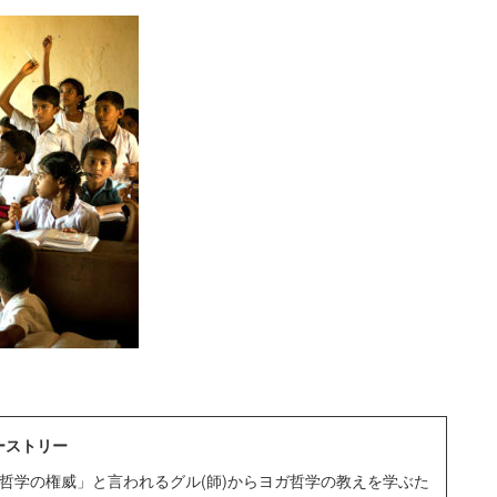
ャーストリー
ガ哲学の権威」と言われるグル(師)からヨガ哲学の教えを学ぶた