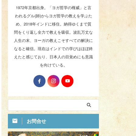
1972年京都出身。「ヨガ哲学の権威」と言
われるグル(師)からヨガ哲学の教えを学ぶた
め、2018年インドに移住。納得ゆくまで質
問をくり返し全力で教えを吸収。波乱万丈な
人生の末、ヨーガの教えこそすべての解決に
なると確信。現在はインドでの学びはほぼ終
えたと感じており、日本人の目覚めにも意識
を向けている。
お問合せ