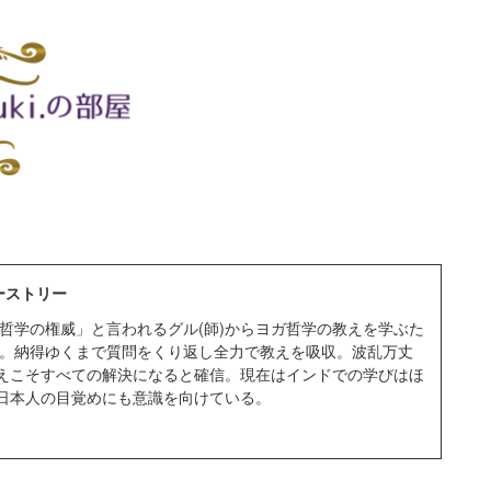
ャーストリー
ガ哲学の権威」と言われるグル(師)からヨガ哲学の教えを学ぶた
移住。納得ゆくまで質問をくり返し全力で教えを吸収。波乱万丈
えこそすべての解決になると確信。現在はインドでの学びはほ
日本人の目覚めにも意識を向けている。