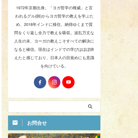
1972年京都出身。「ヨガ哲学の権威」と言
われるグル(師)からヨガ哲学の教えを学ぶた
め、2018年インドに移住。納得ゆくまで質
問をくり返し全力で教えを吸収。波乱万丈な
人生の末、ヨーガの教えこそすべての解決に
なると確信。現在はインドでの学びはほぼ終
えたと感じており、日本人の目覚めにも意識
を向けている。
お問合せ