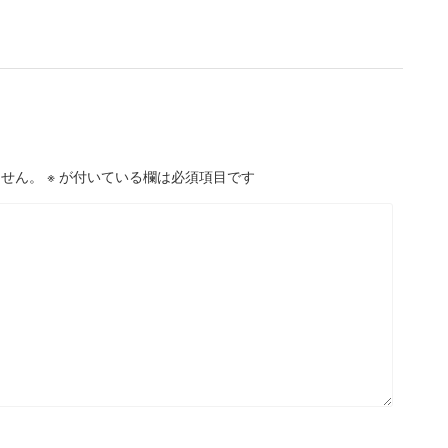
ません。
※
が付いている欄は必須項目です