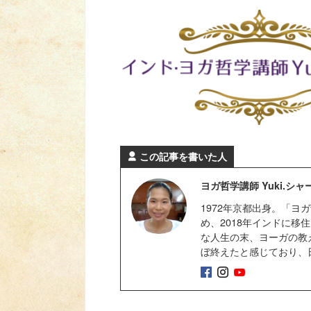
この記事を書いた人
ヨガ哲学講師 Yuki.シ
1972年京都出身。「ヨ
め、2018年インドに
な人生の末、ヨーガの教
ぼ終えたと感じており、